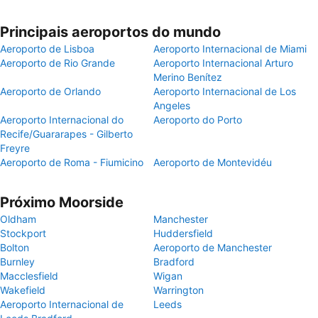
Principais aeroportos do mundo
Aeroporto de Lisboa
Aeroporto Internacional de Miami
Aeroporto de Rio Grande
Aeroporto Internacional Arturo
Merino Benítez
Aeroporto de Orlando
Aeroporto Internacional de Los
Angeles
Aeroporto Internacional do
Aeroporto do Porto
Recife/Guararapes - Gilberto
Freyre
Aeroporto de Roma - Fiumicino
Aeroporto de Montevidéu
Próximo Moorside
Oldham
Manchester
Stockport
Huddersfield
Bolton
Aeroporto de Manchester
Burnley
Bradford
Macclesfield
Wigan
Wakefield
Warrington
Aeroporto Internacional de
Leeds