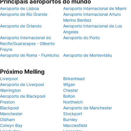
Principais aeroportos do mundo
Aeroporto de Lisboa
Aeroporto Internacional de Miami
Aeroporto de Rio Grande
Aeroporto Internacional Arturo
Merino Benítez
Aeroporto de Orlando
Aeroporto Internacional de Los
Angeles
Aeroporto Internacional do
Aeroporto do Porto
Recife/Guararapes - Gilberto
Freyre
Aeroporto de Roma - Fiumicino
Aeroporto de Montevidéu
Próximo Melling
Liverpool
Birkenhead
Aeroporto de Liverpool
Wigan
Warrington
Chester
Aeroporto de Blackpool
Bolton
Preston
Northwich
Blackpool
Aeroporto de Manchester
Manchester
Stockport
Oldham
Burnley
Colwyn Bay
Macclesfield