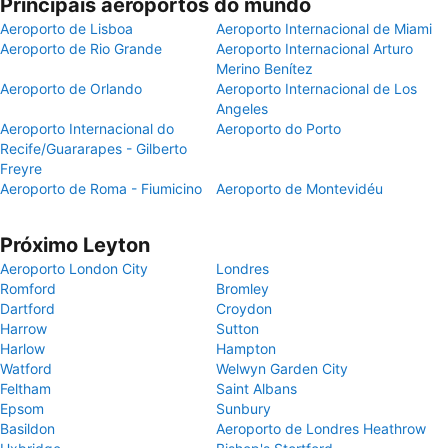
Principais aeroportos do mundo
Aeroporto de Lisboa
Aeroporto Internacional de Miami
Aeroporto de Rio Grande
Aeroporto Internacional Arturo
Merino Benítez
Aeroporto de Orlando
Aeroporto Internacional de Los
Angeles
Aeroporto Internacional do
Aeroporto do Porto
Recife/Guararapes - Gilberto
Freyre
Aeroporto de Roma - Fiumicino
Aeroporto de Montevidéu
Próximo Leyton
Aeroporto London City
Londres
Romford
Bromley
Dartford
Croydon
Harrow
Sutton
Harlow
Hampton
Watford
Welwyn Garden City
Feltham
Saint Albans
Epsom
Sunbury
Basildon
Aeroporto de Londres Heathrow