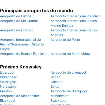
Principais aeroportos do mundo
Aeroporto de Lisboa
Aeroporto Internacional de Miami
Aeroporto de Rio Grande
Aeroporto Internacional Arturo
Merino Benítez
Aeroporto de Orlando
Aeroporto Internacional de Los
Angeles
Aeroporto Internacional do
Aeroporto do Porto
Recife/Guararapes - Gilberto
Freyre
Aeroporto de Roma - Fiumicino
Aeroporto de Montevidéu
Próximo Knowsley
Liverpool
Aeroporto de Liverpool
Birkenhead
Wigan
Warrington
Chester
Northwich
Bolton
Preston
Aeroporto de Blackpool
Aeroporto de Manchester
Manchester
Blackpool
Stockport