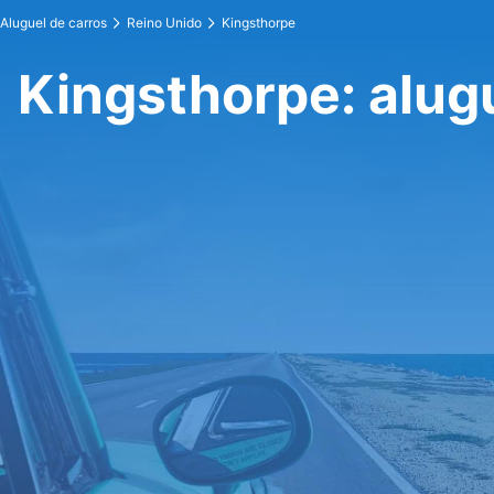
Aluguel de carros
Reino Unido
Kingsthorpe
Kingsthorpe: alug