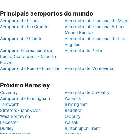
Principais aeroportos do mundo
Aeroporto de Lisboa
Aeroporto Internacional de Miami
Aeroporto de Rio Grande
Aeroporto Internacional Arturo
Merino Benítez
Aeroporto de Orlando
Aeroporto Internacional de Los
Angeles
Aeroporto Internacional do
Aeroporto do Porto
Recife/Guararapes - Gilberto
Freyre
Aeroporto de Roma - Fiumicino
Aeroporto de Montevidéu
Próximo Keresley
Coventry
Aeroporto de Coventry
Aeroporto de Birmingham
Warwick
Tamworth
Birmingham
Stratford-upon-Avon
Redditch
West Bromwich
Oldbury
Leicester
Walsall
Dudley
Burton upon Trent