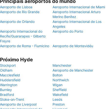
Principais aeroportos do mundo
Aeroporto de Lisboa
Aeroporto Internacional de Miami
Aeroporto de Rio Grande
Aeroporto Internacional Arturo
Merino Benítez
Aeroporto de Orlando
Aeroporto Internacional de Los
Angeles
Aeroporto Internacional do
Aeroporto do Porto
Recife/Guararapes - Gilberto
Freyre
Aeroporto de Roma - Fiumicino
Aeroporto de Montevidéu
Próximo Hyde
Stockport
Manchester
Oldham
Aeroporto de Manchester
Macclesfield
Bolton
Huddersfield
Northwich
Warrington
Wigan
Burnley
Sheffield
Bradford
Wakefield
Stoke-on-Trent
Leeds
Aeroporto de Liverpool
Preston