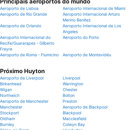
Principais aeroportos do mundo
Aeroporto de Lisboa
Aeroporto Internacional de Miami
Aeroporto de Rio Grande
Aeroporto Internacional Arturo
Merino Benítez
Aeroporto de Orlando
Aeroporto Internacional de Los
Angeles
Aeroporto Internacional do
Aeroporto do Porto
Recife/Guararapes - Gilberto
Freyre
Aeroporto de Roma - Fiumicino
Aeroporto de Montevidéu
Próximo Huyton
Aeroporto de Liverpool
Liverpool
Birkenhead
Warrington
Wigan
Chester
Northwich
Bolton
Aeroporto de Manchester
Preston
Manchester
Aeroporto de Blackpool
Stockport
Blackpool
Oldham
Macclesfield
Burnley
Colwyn Bay