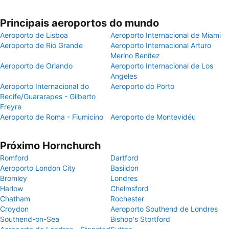
Principais aeroportos do mundo
Aeroporto de Lisboa
Aeroporto Internacional de Miami
Aeroporto de Rio Grande
Aeroporto Internacional Arturo
Merino Benítez
Aeroporto de Orlando
Aeroporto Internacional de Los
Angeles
Aeroporto Internacional do
Aeroporto do Porto
Recife/Guararapes - Gilberto
Freyre
Aeroporto de Roma - Fiumicino
Aeroporto de Montevidéu
Próximo Hornchurch
Romford
Dartford
Aeroporto London City
Basildon
Bromley
Londres
Harlow
Chelmsford
Chatham
Rochester
Croydon
Aeroporto Southend de Londres
Southend-on-Sea
Bishop's Stortford