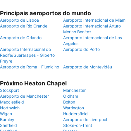
Principais aeroportos do mundo
Aeroporto de Lisboa
Aeroporto Internacional de Miami
Aeroporto de Rio Grande
Aeroporto Internacional Arturo
Merino Benítez
Aeroporto de Orlando
Aeroporto Internacional de Los
Angeles
Aeroporto Internacional do
Aeroporto do Porto
Recife/Guararapes - Gilberto
Freyre
Aeroporto de Roma - Fiumicino
Aeroporto de Montevidéu
Próximo Heaton Chapel
Stockport
Manchester
Aeroporto de Manchester
Oldham
Macclesfield
Bolton
Northwich
Warrington
Wigan
Huddersfield
Burnley
Aeroporto de Liverpool
Sheffield
Stoke-on-Trent