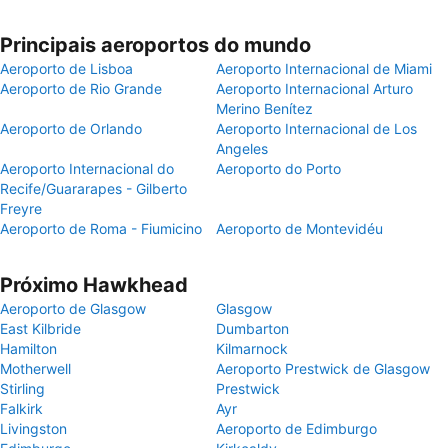
Principais aeroportos do mundo
Aeroporto de Lisboa
Aeroporto Internacional de Miami
Aeroporto de Rio Grande
Aeroporto Internacional Arturo
Merino Benítez
Aeroporto de Orlando
Aeroporto Internacional de Los
Angeles
Aeroporto Internacional do
Aeroporto do Porto
Recife/Guararapes - Gilberto
Freyre
Aeroporto de Roma - Fiumicino
Aeroporto de Montevidéu
Próximo Hawkhead
Aeroporto de Glasgow
Glasgow
East Kilbride
Dumbarton
Hamilton
Kilmarnock
Motherwell
Aeroporto Prestwick de Glasgow
Stirling
Prestwick
Falkirk
Ayr
Livingston
Aeroporto de Edimburgo