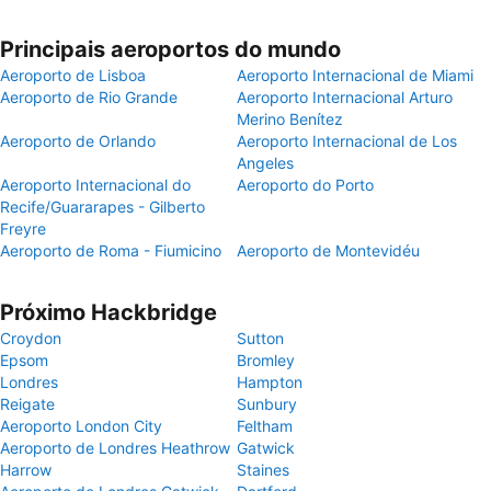
Principais aeroportos do mundo
Aeroporto de Lisboa
Aeroporto Internacional de Miami
Aeroporto de Rio Grande
Aeroporto Internacional Arturo
Merino Benítez
Aeroporto de Orlando
Aeroporto Internacional de Los
Angeles
Aeroporto Internacional do
Aeroporto do Porto
Recife/Guararapes - Gilberto
Freyre
Aeroporto de Roma - Fiumicino
Aeroporto de Montevidéu
Próximo Hackbridge
Croydon
Sutton
Epsom
Bromley
Londres
Hampton
Reigate
Sunbury
Aeroporto London City
Feltham
Aeroporto de Londres Heathrow
Gatwick
Harrow
Staines