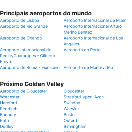
Principais aeroportos do mundo
Aeroporto de Lisboa
Aeroporto Internacional de Miami
Aeroporto de Rio Grande
Aeroporto Internacional Arturo
Merino Benítez
Aeroporto de Orlando
Aeroporto Internacional de Los
Angeles
Aeroporto Internacional do
Aeroporto do Porto
Recife/Guararapes - Gilberto
Freyre
Aeroporto de Roma - Fiumicino
Aeroporto de Montevidéu
Próximo Golden Valley
Aeroporto de Gloucester
Gloucester
Worcester
Stratford-upon-Avon
Hereford
Swindon
Redditch
Warwick
Banbury
Bristol
Bath
Oxford
Dudley
Birmingham