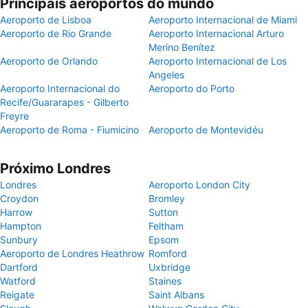
Principais aeroportos do mundo
Aeroporto de Lisboa
Aeroporto Internacional de Miami
Aeroporto de Rio Grande
Aeroporto Internacional Arturo
Merino Benítez
Aeroporto de Orlando
Aeroporto Internacional de Los
Angeles
Aeroporto Internacional do
Aeroporto do Porto
Recife/Guararapes - Gilberto
Freyre
Aeroporto de Roma - Fiumicino
Aeroporto de Montevidéu
Próximo Londres
Londres
Aeroporto London City
Croydon
Bromley
Harrow
Sutton
Hampton
Feltham
Sunbury
Epsom
Aeroporto de Londres Heathrow
Romford
Dartford
Uxbridge
Watford
Staines
Reigate
Saint Albans