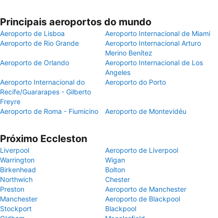
Principais aeroportos do mundo
Aeroporto de Lisboa
Aeroporto Internacional de Miami
Aeroporto de Rio Grande
Aeroporto Internacional Arturo
Merino Benítez
Aeroporto de Orlando
Aeroporto Internacional de Los
Angeles
Aeroporto Internacional do
Aeroporto do Porto
Recife/Guararapes - Gilberto
Freyre
Aeroporto de Roma - Fiumicino
Aeroporto de Montevidéu
Próximo Eccleston
Liverpool
Aeroporto de Liverpool
Warrington
Wigan
Birkenhead
Bolton
Northwich
Chester
Preston
Aeroporto de Manchester
Manchester
Aeroporto de Blackpool
Stockport
Blackpool