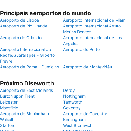
Principais aeroportos do mundo
Aeroporto de Lisboa
Aeroporto Internacional de Miami
Aeroporto de Rio Grande
Aeroporto Internacional Arturo
Merino Benítez
Aeroporto de Orlando
Aeroporto Internacional de Los
Angeles
Aeroporto Internacional do
Aeroporto do Porto
Recife/Guararapes - Gilberto
Freyre
Aeroporto de Roma - Fiumicino
Aeroporto de Montevidéu
Próximo Diseworth
Aeroporto de East Midlands
Derby
Burton upon Trent
Nottingham
Leicester
Tamworth
Mansfield
Coventry
Aeroporto de Birmingham
Aeroporto de Coventry
Walsall
Birmingham
Stafford
West Bromwich