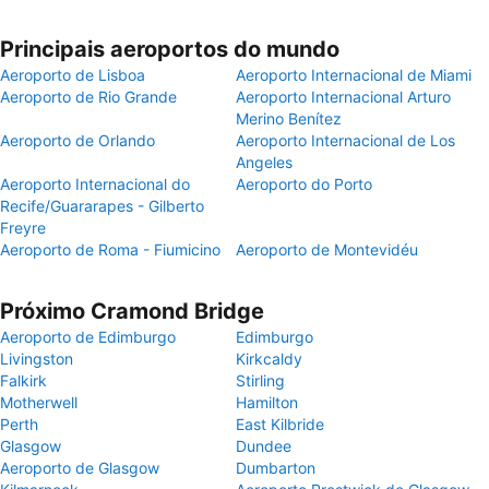
Principais aeroportos do mundo
Aeroporto de Lisboa
Aeroporto Internacional de Miami
Aeroporto de Rio Grande
Aeroporto Internacional Arturo
Merino Benítez
Aeroporto de Orlando
Aeroporto Internacional de Los
Angeles
Aeroporto Internacional do
Aeroporto do Porto
Recife/Guararapes - Gilberto
Freyre
Aeroporto de Roma - Fiumicino
Aeroporto de Montevidéu
Próximo Cramond Bridge
Aeroporto de Edimburgo
Edimburgo
Livingston
Kirkcaldy
Falkirk
Stirling
Motherwell
Hamilton
Perth
East Kilbride
Glasgow
Dundee
Aeroporto de Glasgow
Dumbarton