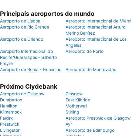
Principais aeroportos do mundo
Aeroporto de Lisboa
Aeroporto Internacional de Miami
Aeroporto de Rio Grande
Aeroporto Internacional Arturo
Merino Benítez
Aeroporto de Orlando
Aeroporto Internacional de Los
Angeles
Aeroporto Internacional do
Aeroporto do Porto
Recife/Guararapes - Gilberto
Freyre
Aeroporto de Roma - Fiumicino
Aeroporto de Montevidéu
Próximo Clydebank
Aeroporto de Glasgow
Glasgow
Dumbarton
East Kilbride
Hamilton
Motherwell
Kilmarnock
Stirling
Falkirk
Aeroporto Prestwick de Glasgow
Prestwick
Ayr
Livingston
Aeroporto de Edimburgo