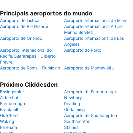
Principais aeroportos do mundo
Aeroporto de Lisboa
Aeroporto Internacional de Miami
Aeroporto de Rio Grande
Aeroporto Internacional Arturo
Merino Benítez
Aeroporto de Orlando
Aeroporto Internacional de Los
Angeles
Aeroporto Internacional do
Aeroporto do Porto
Recife/Guararapes - Gilberto
Freyre
Aeroporto de Roma - Fiumicino
Aeroporto de Montevidéu
Próximo Cliddesden
Basingstoke
Aeroporto de Farnborough
Aldershot
Newbury
Farnborough
Reading
Bracknell
Godalming
Guildford
Aeroporto de Southampton
Woking
Southampton
Fareham
Staines