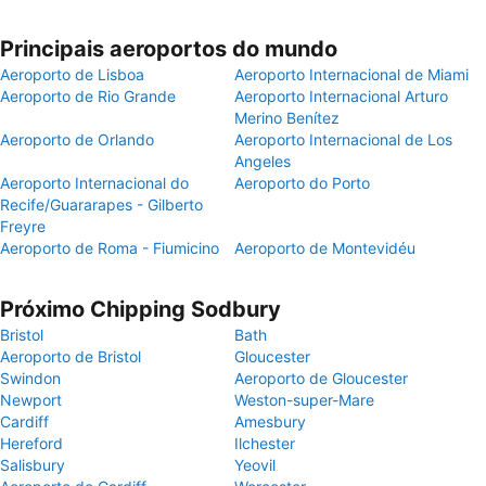
Principais aeroportos do mundo
Aeroporto de Lisboa
Aeroporto Internacional de Miami
Aeroporto de Rio Grande
Aeroporto Internacional Arturo
Merino Benítez
Aeroporto de Orlando
Aeroporto Internacional de Los
Angeles
Aeroporto Internacional do
Aeroporto do Porto
Recife/Guararapes - Gilberto
Freyre
Aeroporto de Roma - Fiumicino
Aeroporto de Montevidéu
Próximo Chipping Sodbury
Bristol
Bath
Aeroporto de Bristol
Gloucester
Swindon
Aeroporto de Gloucester
Newport
Weston-super-Mare
Cardiff
Amesbury
Hereford
Ilchester
Salisbury
Yeovil