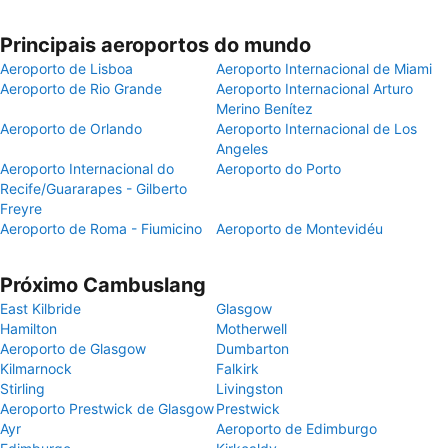
Principais aeroportos do mundo
Aeroporto de Lisboa
Aeroporto Internacional de Miami
Aeroporto de Rio Grande
Aeroporto Internacional Arturo
Merino Benítez
Aeroporto de Orlando
Aeroporto Internacional de Los
Angeles
Aeroporto Internacional do
Aeroporto do Porto
Recife/Guararapes - Gilberto
Freyre
Aeroporto de Roma - Fiumicino
Aeroporto de Montevidéu
Próximo Cambuslang
East Kilbride
Glasgow
Hamilton
Motherwell
Aeroporto de Glasgow
Dumbarton
Kilmarnock
Falkirk
Stirling
Livingston
Aeroporto Prestwick de Glasgow
Prestwick
Ayr
Aeroporto de Edimburgo