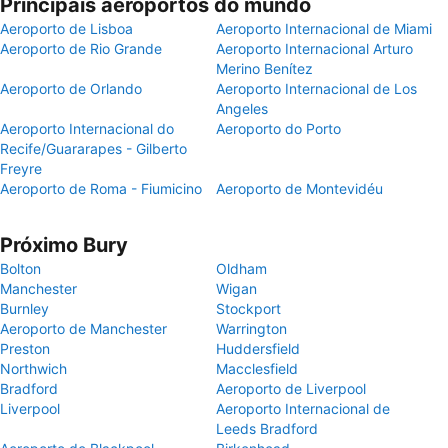
Principais aeroportos do mundo
Aeroporto de Lisboa
Aeroporto Internacional de Miami
Aeroporto de Rio Grande
Aeroporto Internacional Arturo
Merino Benítez
Aeroporto de Orlando
Aeroporto Internacional de Los
Angeles
Aeroporto Internacional do
Aeroporto do Porto
Recife/Guararapes - Gilberto
Freyre
Aeroporto de Roma - Fiumicino
Aeroporto de Montevidéu
Próximo Bury
Bolton
Oldham
Manchester
Wigan
Burnley
Stockport
Aeroporto de Manchester
Warrington
Preston
Huddersfield
Northwich
Macclesfield
Bradford
Aeroporto de Liverpool
Liverpool
Aeroporto Internacional de
Leeds Bradford