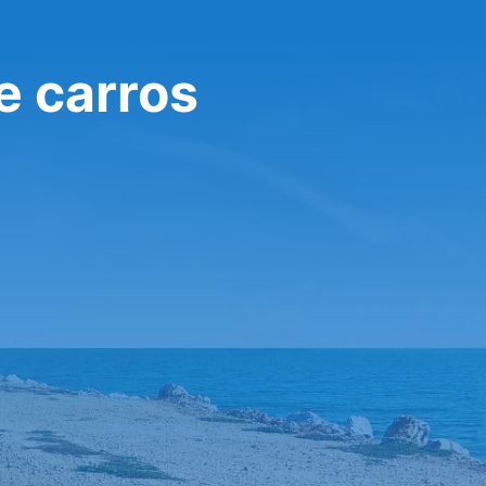
e carros