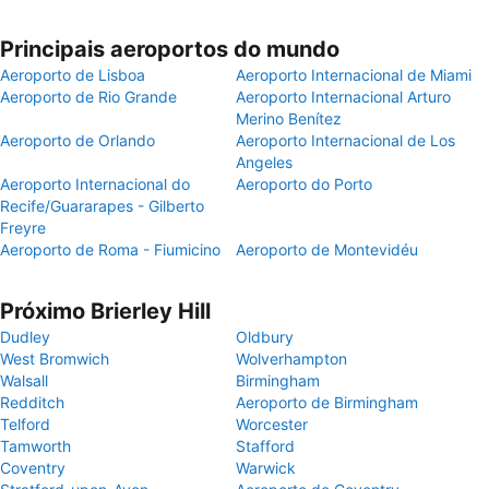
Principais aeroportos do mundo
Aeroporto de Lisboa
Aeroporto Internacional de Miami
Aeroporto de Rio Grande
Aeroporto Internacional Arturo
Merino Benítez
Aeroporto de Orlando
Aeroporto Internacional de Los
Angeles
Aeroporto Internacional do
Aeroporto do Porto
Recife/Guararapes - Gilberto
Freyre
Aeroporto de Roma - Fiumicino
Aeroporto de Montevidéu
Próximo Brierley Hill
Dudley
Oldbury
West Bromwich
Wolverhampton
Walsall
Birmingham
Redditch
Aeroporto de Birmingham
Telford
Worcester
Tamworth
Stafford
Coventry
Warwick