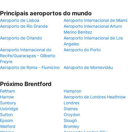
Principais aeroportos do mundo
Aeroporto de Lisboa
Aeroporto Internacional de Miami
Aeroporto de Rio Grande
Aeroporto Internacional Arturo
Merino Benítez
Aeroporto de Orlando
Aeroporto Internacional de Los
Angeles
Aeroporto Internacional do
Aeroporto do Porto
Recife/Guararapes - Gilberto
Freyre
Aeroporto de Roma - Fiumicino
Aeroporto de Montevidéu
Próximo Brentford
Feltham
Hampton
Harrow
Aeroporto de Londres Heathrow
Sunbury
Londres
Uxbridge
Staines
Sutton
Croydon
Epsom
Slough
Watford
Bromley