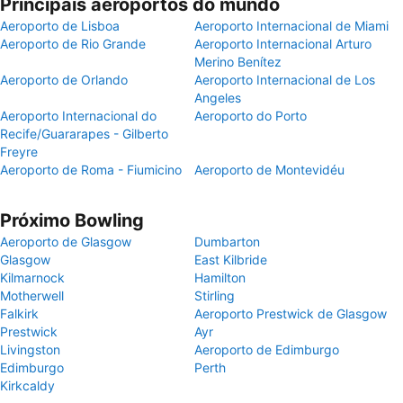
Principais aeroportos do mundo
Aeroporto de Lisboa
Aeroporto Internacional de Miami
Aeroporto de Rio Grande
Aeroporto Internacional Arturo
Merino Benítez
Aeroporto de Orlando
Aeroporto Internacional de Los
Angeles
Aeroporto Internacional do
Aeroporto do Porto
Recife/Guararapes - Gilberto
Freyre
Aeroporto de Roma - Fiumicino
Aeroporto de Montevidéu
Próximo Bowling
Aeroporto de Glasgow
Dumbarton
Glasgow
East Kilbride
Kilmarnock
Hamilton
Motherwell
Stirling
Falkirk
Aeroporto Prestwick de Glasgow
Prestwick
Ayr
Livingston
Aeroporto de Edimburgo
Edimburgo
Perth
Kirkcaldy