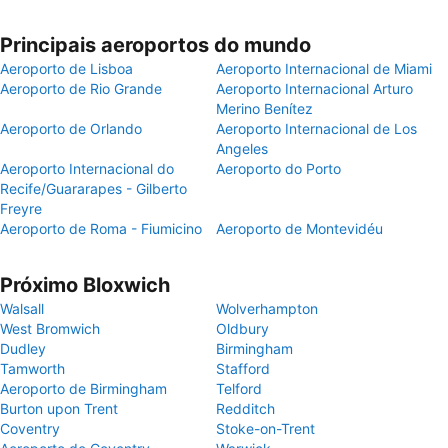
Principais aeroportos do mundo
Aeroporto de Lisboa
Aeroporto Internacional de Miami
Aeroporto de Rio Grande
Aeroporto Internacional Arturo
Merino Benítez
Aeroporto de Orlando
Aeroporto Internacional de Los
Angeles
Aeroporto Internacional do
Aeroporto do Porto
Recife/Guararapes - Gilberto
Freyre
Aeroporto de Roma - Fiumicino
Aeroporto de Montevidéu
Próximo Bloxwich
Walsall
Wolverhampton
West Bromwich
Oldbury
Dudley
Birmingham
Tamworth
Stafford
Aeroporto de Birmingham
Telford
Burton upon Trent
Redditch
Coventry
Stoke-on-Trent