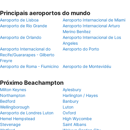
Principais aeroportos do mundo
Aeroporto de Lisboa
Aeroporto Internacional de Miami
Aeroporto de Rio Grande
Aeroporto Internacional Arturo
Merino Benítez
Aeroporto de Orlando
Aeroporto Internacional de Los
Angeles
Aeroporto Internacional do
Aeroporto do Porto
Recife/Guararapes - Gilberto
Freyre
Aeroporto de Roma - Fiumicino
Aeroporto de Montevidéu
Próximo Beachampton
Milton Keynes
Aylesbury
Northampton
Harlington / Hayes
Bedford
Banbury
Wellingborough
Luton
Aeroporto de Londres Luton
Oxford
Hemel Hempstead
High Wycombe
Stevenage
Saint Albans