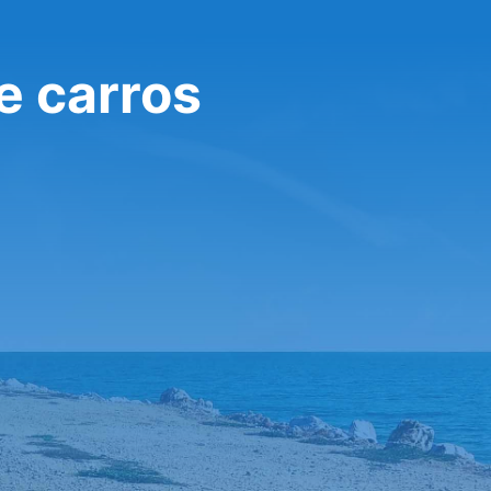
e carros