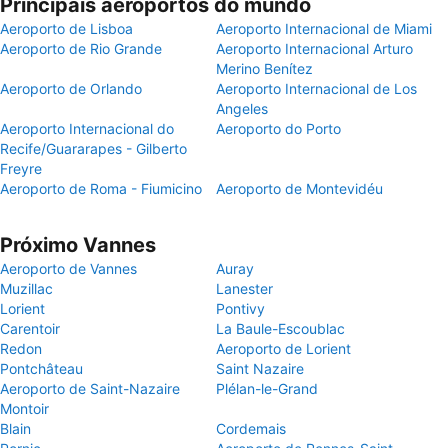
Principais aeroportos do mundo
Aeroporto de Lisboa
Aeroporto Internacional de Miami
Aeroporto de Rio Grande
Aeroporto Internacional Arturo
Merino Benítez
Aeroporto de Orlando
Aeroporto Internacional de Los
Angeles
Aeroporto Internacional do
Aeroporto do Porto
Recife/Guararapes - Gilberto
Freyre
Aeroporto de Roma - Fiumicino
Aeroporto de Montevidéu
Próximo Vannes
Aeroporto de Vannes
Auray
Muzillac
Lanester
Lorient
Pontivy
Carentoir
La Baule-Escoublac
Redon
Aeroporto de Lorient
Pontchâteau
Saint Nazaire
Aeroporto de Saint-Nazaire
Plélan-le-Grand
Montoir
Blain
Cordemais