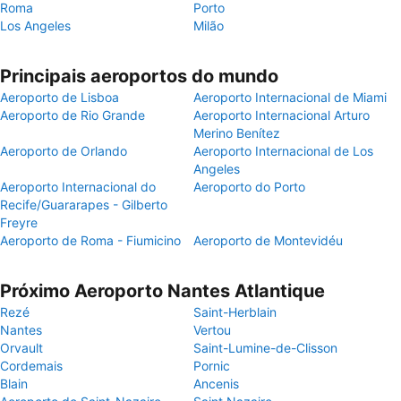
Roma
Porto
Los Angeles
Milão
Principais aeroportos do mundo
Aeroporto de Lisboa
Aeroporto Internacional de Miami
Aeroporto de Rio Grande
Aeroporto Internacional Arturo
Merino Benítez
Aeroporto de Orlando
Aeroporto Internacional de Los
Angeles
Aeroporto Internacional do
Aeroporto do Porto
Recife/Guararapes - Gilberto
Freyre
Aeroporto de Roma - Fiumicino
Aeroporto de Montevidéu
Próximo Aeroporto Nantes Atlantique
Rezé
Saint-Herblain
Nantes
Vertou
Orvault
Saint-Lumine-de-Clisson
Cordemais
Pornic
Blain
Ancenis