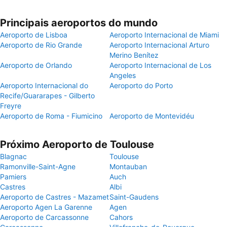
Principais aeroportos do mundo
Aeroporto de Lisboa
Aeroporto Internacional de Miami
Aeroporto de Rio Grande
Aeroporto Internacional Arturo
Merino Benítez
Aeroporto de Orlando
Aeroporto Internacional de Los
Angeles
Aeroporto Internacional do
Aeroporto do Porto
Recife/Guararapes - Gilberto
Freyre
Aeroporto de Roma - Fiumicino
Aeroporto de Montevidéu
Próximo Aeroporto de Toulouse
Blagnac
Toulouse
Ramonville-Saint-Agne
Montauban
Pamiers
Auch
Castres
Albi
Aeroporto de Castres - Mazamet
Saint-Gaudens
Aeroporto Agen La Garenne
Agen
Aeroporto de Carcassonne
Cahors