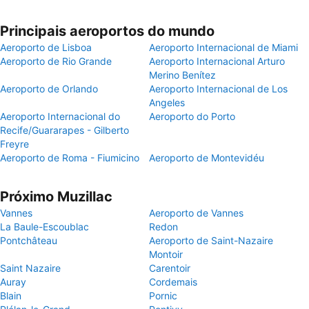
Principais aeroportos do mundo
Aeroporto de Lisboa
Aeroporto Internacional de Miami
Aeroporto de Rio Grande
Aeroporto Internacional Arturo
Merino Benítez
Aeroporto de Orlando
Aeroporto Internacional de Los
Angeles
Aeroporto Internacional do
Aeroporto do Porto
Recife/Guararapes - Gilberto
Freyre
Aeroporto de Roma - Fiumicino
Aeroporto de Montevidéu
Próximo Muzillac
Vannes
Aeroporto de Vannes
La Baule-Escoublac
Redon
Pontchâteau
Aeroporto de Saint-Nazaire
Montoir
Saint Nazaire
Carentoir
Auray
Cordemais
Blain
Pornic