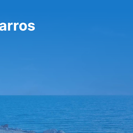
arros