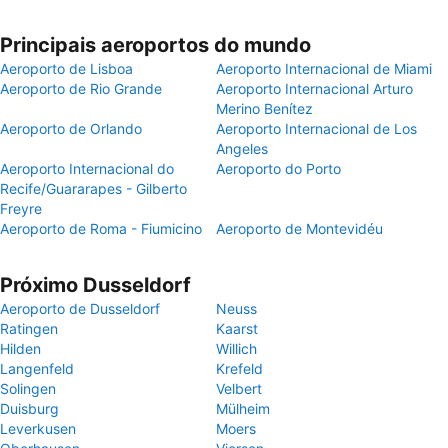
Principais aeroportos do mundo
Aeroporto de Lisboa
Aeroporto Internacional de Miami
Aeroporto de Rio Grande
Aeroporto Internacional Arturo
Merino Benítez
Aeroporto de Orlando
Aeroporto Internacional de Los
Angeles
Aeroporto Internacional do
Aeroporto do Porto
Recife/Guararapes - Gilberto
Freyre
Aeroporto de Roma - Fiumicino
Aeroporto de Montevidéu
Próximo Dusseldorf
Aeroporto de Dusseldorf
Neuss
Ratingen
Kaarst
Hilden
Willich
Langenfeld
Krefeld
Solingen
Velbert
Duisburg
Mülheim
Leverkusen
Moers