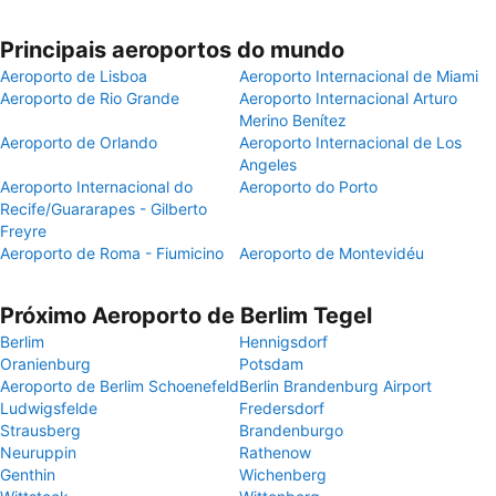
Principais aeroportos do mundo
Aeroporto de Lisboa
Aeroporto Internacional de Miami
Aeroporto de Rio Grande
Aeroporto Internacional Arturo
Merino Benítez
Aeroporto de Orlando
Aeroporto Internacional de Los
Angeles
Aeroporto Internacional do
Aeroporto do Porto
Recife/Guararapes - Gilberto
Freyre
Aeroporto de Roma - Fiumicino
Aeroporto de Montevidéu
Próximo Aeroporto de Berlim Tegel
Berlim
Hennigsdorf
Oranienburg
Potsdam
Aeroporto de Berlim Schoenefeld
Berlin Brandenburg Airport
Ludwigsfelde
Fredersdorf
Strausberg
Brandenburgo
Neuruppin
Rathenow
Genthin
Wichenberg