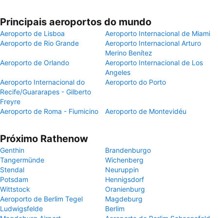
Principais aeroportos do mundo
Aeroporto de Lisboa
Aeroporto Internacional de Miami
Aeroporto de Rio Grande
Aeroporto Internacional Arturo
Merino Benítez
Aeroporto de Orlando
Aeroporto Internacional de Los
Angeles
Aeroporto Internacional do
Aeroporto do Porto
Recife/Guararapes - Gilberto
Freyre
Aeroporto de Roma - Fiumicino
Aeroporto de Montevidéu
Próximo Rathenow
Genthin
Brandenburgo
Tangermünde
Wichenberg
Stendal
Neuruppin
Potsdam
Hennigsdorf
Wittstock
Oranienburg
Aeroporto de Berlim Tegel
Magdeburg
Ludwigsfelde
Berlim