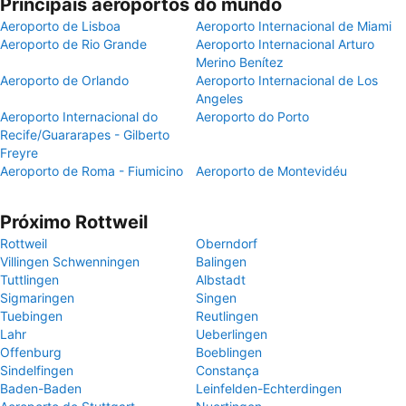
Principais aeroportos do mundo
Aeroporto de Lisboa
Aeroporto Internacional de Miami
Aeroporto de Rio Grande
Aeroporto Internacional Arturo
Merino Benítez
Aeroporto de Orlando
Aeroporto Internacional de Los
Angeles
Aeroporto Internacional do
Aeroporto do Porto
Recife/Guararapes - Gilberto
Freyre
Aeroporto de Roma - Fiumicino
Aeroporto de Montevidéu
Próximo Rottweil
Rottweil
Oberndorf
Villingen Schwenningen
Balingen
Tuttlingen
Albstadt
Sigmaringen
Singen
Tuebingen
Reutlingen
Lahr
Ueberlingen
Offenburg
Boeblingen
Sindelfingen
Constança
Baden-Baden
Leinfelden-Echterdingen