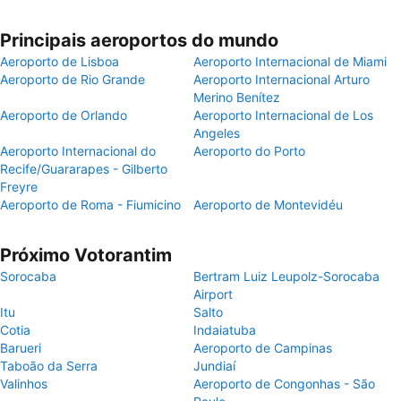
Principais aeroportos do mundo
Aeroporto de Lisboa
Aeroporto Internacional de Miami
Aeroporto de Rio Grande
Aeroporto Internacional Arturo
Merino Benítez
Aeroporto de Orlando
Aeroporto Internacional de Los
Angeles
Aeroporto Internacional do
Aeroporto do Porto
Recife/Guararapes - Gilberto
Freyre
Aeroporto de Roma - Fiumicino
Aeroporto de Montevidéu
Próximo Votorantim
Sorocaba
Bertram Luiz Leupolz-Sorocaba
Airport
Itu
Salto
Cotia
Indaiatuba
Barueri
Aeroporto de Campinas
Taboão da Serra
Jundiaí
Valinhos
Aeroporto de Congonhas - São