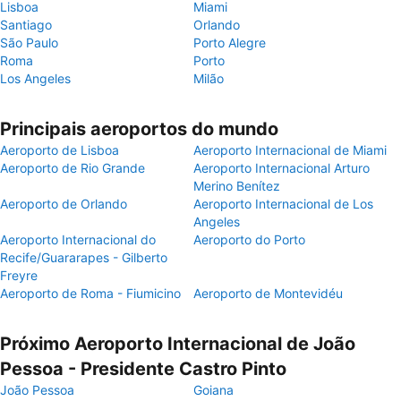
Lisboa
Miami
Santiago
Orlando
São Paulo
Porto Alegre
Roma
Porto
Los Angeles
Milão
Principais aeroportos do mundo
Aeroporto de Lisboa
Aeroporto Internacional de Miami
Aeroporto de Rio Grande
Aeroporto Internacional Arturo
Merino Benítez
Aeroporto de Orlando
Aeroporto Internacional de Los
Angeles
Aeroporto Internacional do
Aeroporto do Porto
Recife/Guararapes - Gilberto
Freyre
Aeroporto de Roma - Fiumicino
Aeroporto de Montevidéu
Próximo Aeroporto Internacional de João
Pessoa - Presidente Castro Pinto
João Pessoa
Goiana