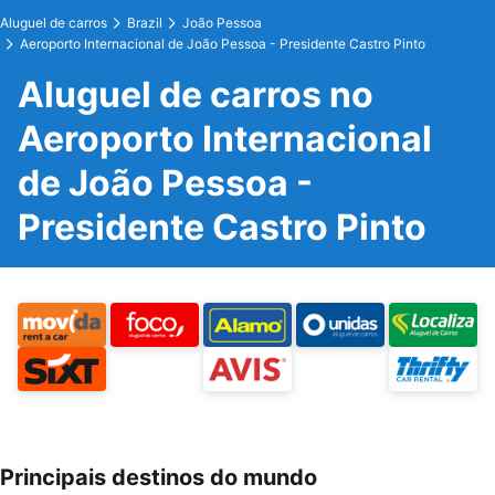
Aluguel de carros
Brazil
João Pessoa
Aeroporto Internacional de João Pessoa - Presidente Castro Pinto
Aluguel de carros no
Aeroporto Internacional
de João Pessoa -
Presidente Castro Pinto
Principais destinos do mundo