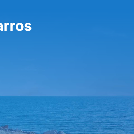
arros