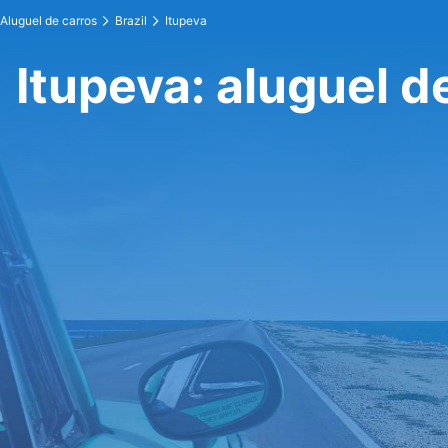
Aluguel de carros
Brazil
Itupeva
Itupeva: aluguel d