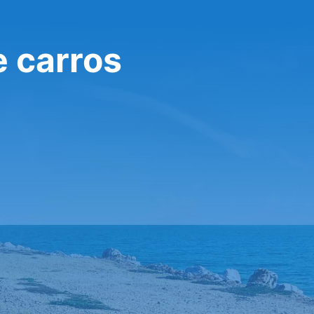
e carros