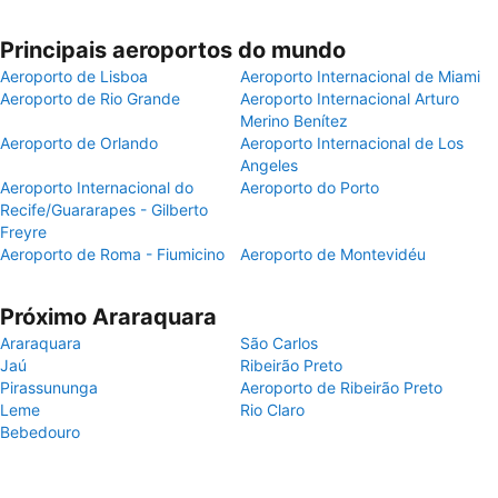
Principais aeroportos do mundo
Aeroporto de Lisboa
Aeroporto Internacional de Miami
Aeroporto de Rio Grande
Aeroporto Internacional Arturo
Merino Benítez
Aeroporto de Orlando
Aeroporto Internacional de Los
Angeles
Aeroporto Internacional do
Aeroporto do Porto
Recife/Guararapes - Gilberto
Freyre
Aeroporto de Roma - Fiumicino
Aeroporto de Montevidéu
Próximo Araraquara
Araraquara
São Carlos
Jaú
Ribeirão Preto
Pirassununga
Aeroporto de Ribeirão Preto
Leme
Rio Claro
Bebedouro