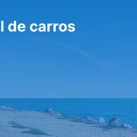
l de carros