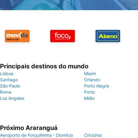
Principais destinos do mundo
Lisboa
Miami
Santiago
Orlando
São Paulo
Porto Alegre
Roma
Porto
Los Angeles
Milão
Próximo Araranguá
Aeroporto de Forquilhinha - Diomício
Criciúma