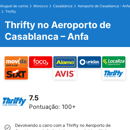
Aluguel de carros
Morocco
Casablanca
Aeroporto de Casablanca – Anfa
Thrifty
Thrifty no Aeroporto de
Casablanca – Anfa
7.5
Pontuação
:
100+
Devolvendo o carro com a Thrifty no Aeroporto de