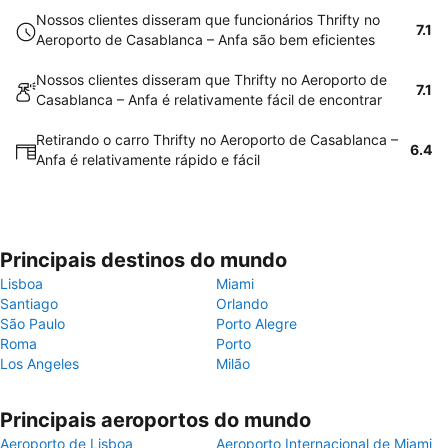
Nossos clientes disseram que funcionários Thrifty no
7.1
Aeroporto de Casablanca – Anfa são bem eficientes
Nossos clientes disseram que Thrifty no Aeroporto de
7.1
Casablanca – Anfa é relativamente fácil de encontrar
Retirando o carro Thrifty no Aeroporto de Casablanca –
6.4
Anfa é relativamente rápido e fácil
Principais destinos do mundo
Lisboa
Miami
Santiago
Orlando
São Paulo
Porto Alegre
Roma
Porto
Los Angeles
Milão
Principais aeroportos do mundo
Aeroporto de Lisboa
Aeroporto Internacional de Miami