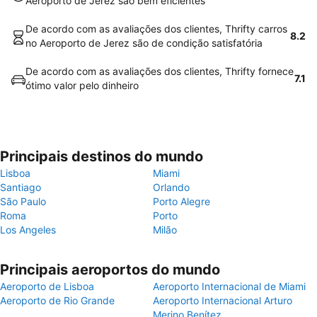
Aeroporto de Jerez são bem eficientes
De acordo com as avaliações dos clientes, Thrifty carros
8.2
no Aeroporto de Jerez são de condição satisfatória
De acordo com as avaliações dos clientes, Thrifty fornece
7.1
ótimo valor pelo dinheiro
Principais destinos do mundo
Lisboa
Miami
Santiago
Orlando
São Paulo
Porto Alegre
Roma
Porto
Los Angeles
Milão
Principais aeroportos do mundo
Aeroporto de Lisboa
Aeroporto Internacional de Miami
Aeroporto de Rio Grande
Aeroporto Internacional Arturo
Merino Benítez