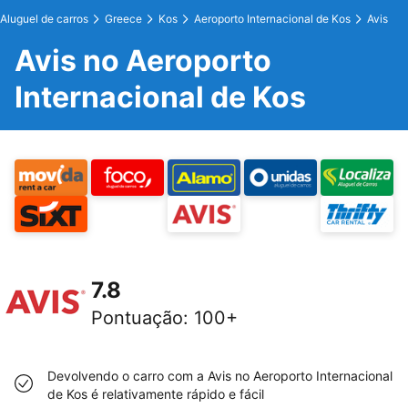
Aluguel de carros
Greece
Kos
Aeroporto Internacional de Kos
Avis
Avis no Aeroporto
Internacional de Kos
7.8
Pontuação
:
100+
Devolvendo o carro com a Avis no Aeroporto Internacional
de Kos é relativamente rápido e fácil