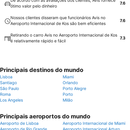
De acordo com as avaliações dos clientes, Avis fornece
7.6
ótimo valor pelo dinheiro
Nossos clientes disseram que funcionários Avis no
7.6
Aeroporto Internacional de Kos são bem eficientes
Retirando o carro Avis no Aeroporto Internacional de Kos
7.3
é relativamente rápido e fácil
Principais destinos do mundo
Lisboa
Miami
Santiago
Orlando
São Paulo
Porto Alegre
Roma
Porto
Los Angeles
Milão
Principais aeroportos do mundo
Aeroporto de Lisboa
Aeroporto Internacional de Miami
Aeroporto de Rio Grande
Aeroporto Internacional Arturo