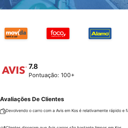
7.8
Pontuação
:
100+
Avaliações De Clientes
Devolvendo o carro com a Avis em Kos é relativamente rápido e fá
Clientes disseram que Avis carros são bastante limpos em Kos