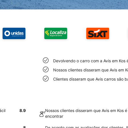
Devolvendo o carro com a Avis em Kos é 
Nossos clientes disseram que Avis em Ko
Clientes disseram que Avis carros são 
cil
8.9
Nossos clientes disseram que Avis em Kos é 
encontrar
8
De acordo com as avaliações dos clientes, 