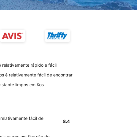
relativamente rápido e fácil
s é relativamente fácil de encontrar
bastante limpos em Kos
relativamente fácil de
8.4
Avis carros em Kos são de