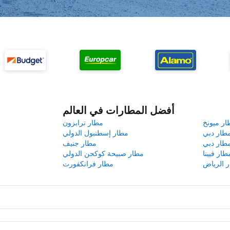
أفضل المطارات في العالم
ار ميونخ
مطار ترابزون
طار دبي
مطار إسطنبول الدولي
طار دبي
مطار جنيف
طار فيينا
مطار صبيحة كوكجن الدولي
 الرياض
مطار فرانكفورت