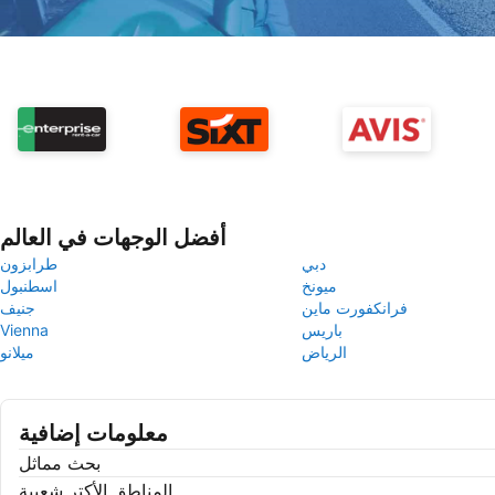
أفضل الوجهات في العالم
دبي
طرابزون
ميونخ
اسطنبول
فرانكفورت ماين
جنيف
باريس
Vienna
الرياض
ميلانو
معلومات إضافية
بحث مماثل
المناطق الأكتر شعبية