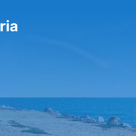
تأجير سي