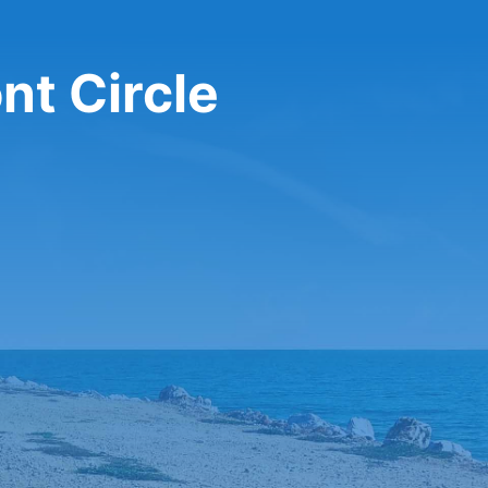
تأجير سيارة في le