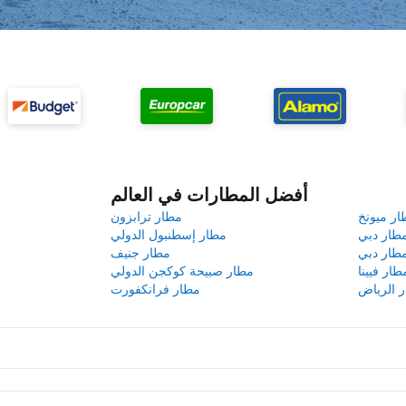
أفضل المطارات في العالم
ار ميونخ
مطار ترابزون
طار دبي
مطار إسطنبول الدولي
طار دبي
مطار جنيف
طار فيينا
مطار صبيحة كوكجن الدولي
 الرياض
مطار فرانكفورت