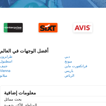
أفضل الوجهات في العالم
دبي
طرابزون
ميونخ
اسطنبول
فرانكفورت ماين
جنيف
باريس
Vienna
الرياض
ميلانو
معلومات إضافية
بحث مماثل
المناطق الأكتر شعبية